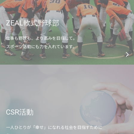
ZEAL軟式野球部
仕事も野球も、より高みを目指して。
スポーツ活動にも力を入れています。
CSR活動
一人ひとりが「幸せ」になれる社会を目指すために