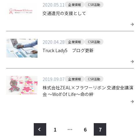
2020.05.11
企業情報
CSR活動
交通遺児の支援として
2020.04.28
企業情報
CSR活動
Truck Lady5 ブログ更新
2019.09.07
企業情報
CSR活動
株式会社ZEAL×フラワーリボン 交通安全講演
会 ～Wolf Of Life～命の絆
<
1
…
6
7