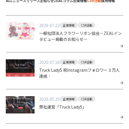
ALL
ニュースリリース
お知らせ
ZEALコラム
企業情報
CSR活動
採用情報
2020.07.22
企業情報
CSR活動
一般社団法人フラワーリボン協会－ZEALイン
タビュー掲載のお知らせ－
2020.07.16
企業情報
CSR活動
Truck Lady5 祝Instagramフォロワー３万人
達成
2020.05.25
企業情報
CSR活動
弊社運営「Truck Lady5」