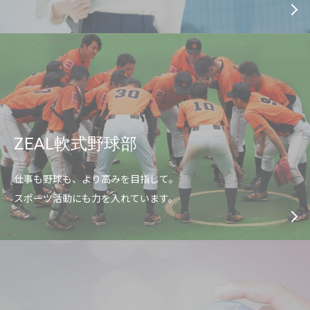
ZEAL軟式野球部
仕事も野球も、より高みを目指して。
スポーツ活動にも力を入れています。