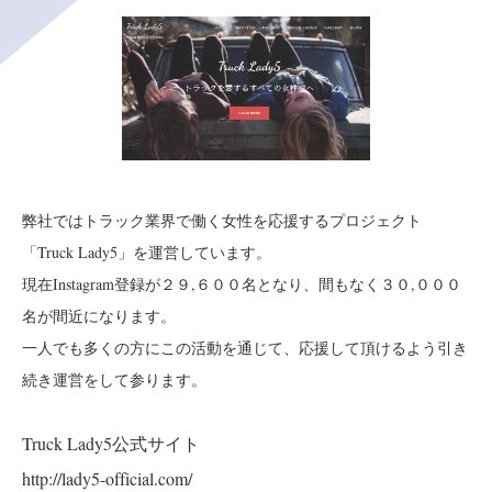
弊社ではトラック業界で働く女性を応援するプロジェクト
「Truck Lady5」を運営しています。
現在Instagram登録が２９,６００名となり、間もなく３０,０００
名が間近になります。
一人でも多くの方にこの活動を通じて、応援して頂けるよう引き
続き運営をして参ります。
Truck Lady5公式サイト
http://lady5-official.com/