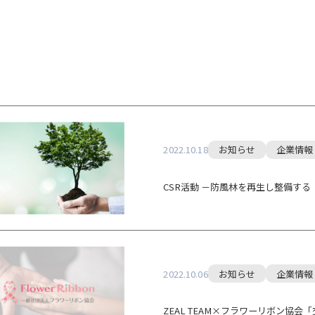
2022.10.18
お知らせ
企業情報
CSR活動 －防風林を再生し整備す
2022.10.06
お知らせ
企業情報
ZEAL TEAM×フラワーリボン協