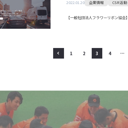
2022.01.20
企業情報
CSR活動
【一般社団法人フラワーリボン協会
<
1
2
3
4
…