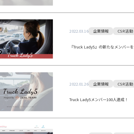
2022.03.16
企業情報
CSR活動
『Truck Lady5』の新たなメンバ
2022.01.26
企業情報
CSR活動
Truck Lady5メンバー100人達成！