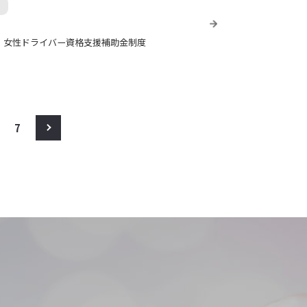
】女性ドライバー資格支援補助金制度
7
>