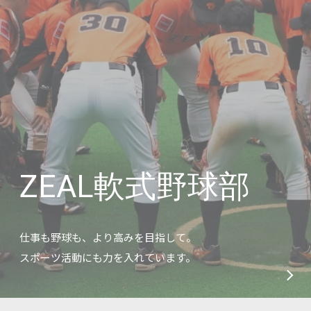
ZEAL軟式野球部
仕事も野球も、より高みを目指して。
スポーツ活動にも力を入れています。