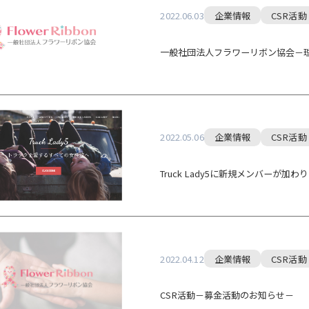
2022.06.03
企業情報
CSR活動
一般社団法人フラワーリボン協会－
2022.05.06
企業情報
CSR活動
Truck Lady5に新規メンバーが加わ
2022.04.12
企業情報
CSR活動
CSR活動－募金活動のお知らせ－