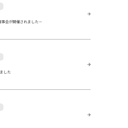
理事会が開催されました－
りました