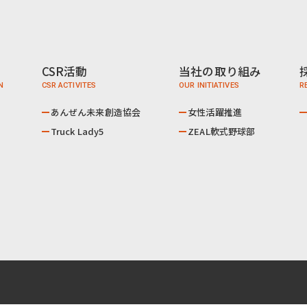
CSR活動
当社の取り組み
あんぜん未来創造協会
女性活躍推進
Truck Lady5
ZEAL軟式野球部