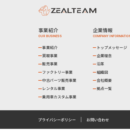
事業紹介
企業情報
事業紹介
トップメッセージ
買取事業
企業理念
販売事業
沿革
ファクトリー事業
組織図
中古パーツ販売事業
会社概要
レンタル事業
拠点一覧
乗用車カスタム事業
プライバシーポリシー
お問い合わせ