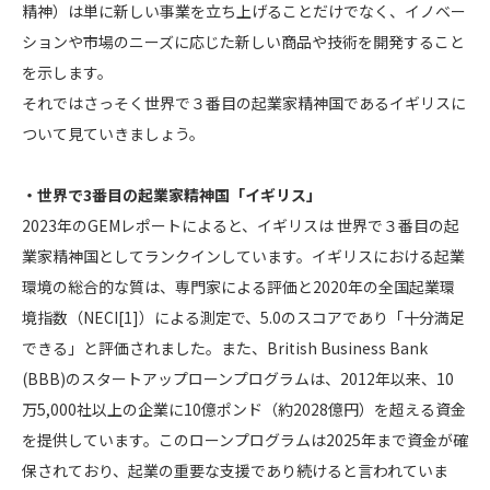
精神）は単に新しい事業を立ち上げることだけでなく、イノベー
ションや市場のニーズに応じた新しい商品や技術を開発すること
を示します。
それではさっそく世界で３番目の起業家精神国であるイギリスに
ついて見ていきましょう。
・世界で3番目の起業家精神国「イギリス」
2023年のGEMレポートによると、イギリスは 世界で３番目の起
業家精神国としてランクインしています。イギリスにおける起業
環境の総合的な質は、専門家による評価と2020年の全国起業環
境指数（NECI
[1]
）による測定で、5.0のスコアであり「十分満足
できる」と評価されました。また、British Business Bank
(BBB)のスタートアップローンプログラムは、2012年以来、10
万5,000社以上の企業に10億ポンド（約2028億円）を超える資金
を提供しています。このローンプログラムは2025年まで資金が確
保されており、起業の重要な支援であり続けると言われていま