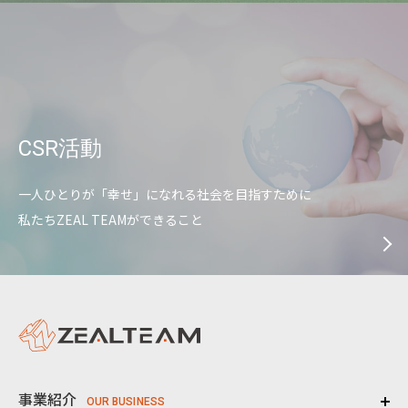
CSR活動
一人ひとりが「幸せ」になれる社会を目指すために
私たちZEAL TEAMができること
事業紹介