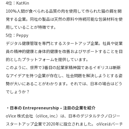
4位：KatKin
100%人間が食べられる品質の肉を使用して作られた猫の餌を開
発する企業。同社の製品は天然の原料や持続可能な包装材料を使
用していることが特徴です。
5位：Peppy
デジタル健康管理を専門とするスタートアップ企業。社員や従業
員の精神的健康と身体的健康を改善およびサポートすることを目
的としたプラットフォームを提供しています。
このように、世界で3番目の起業家精神国であるイギリスは斬新
なアイデアを持つ企業が存在し、社会問題を解決しようとする姿
勢が大いにあることがわかります。それでは、日本の場合はどう
でしょうか？
・日本の Entrepreneurship – 注目の企業を紹介
oVice 株式会社（oVice, inc.）は、日本のデジタルテクノロジー
スタートアップ企業で2020年に設立されました。 oViceはバーチ