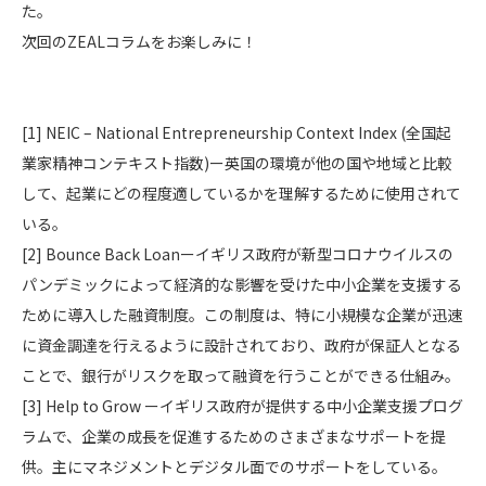
た。
次回のZEALコラムをお楽しみに！
[1]
NEIC – National Entrepreneurship Context Index (全国起
業家精神コンテキスト指数)ー英国の環境が他の国や地域と比較
して、起業にどの程度適しているかを理解するために使用されて
いる。
[2]
Bounce Back Loanーイギリス政府が新型コロナウイルスの
パンデミックによって経済的な影響を受けた中小企業を支援する
ために導入した融資制度。この制度は、特に小規模な企業が迅速
に資金調達を行えるように設計されており、政府が保証人となる
ことで、銀行がリスクを取って融資を行うことができる仕組み。
[3]
Help to Grow ーイギリス政府が提供する中小企業支援プログ
ラムで、企業の成長を促進するためのさまざまなサポートを提
供。主にマネジメントとデジタル面でのサポートをしている。