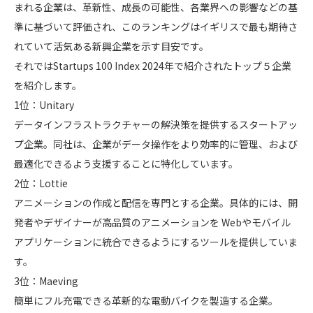
まれる企業は、革新性、成長の可能性、各業界への影響などの基
準に基づいて評価され、このランキングはイギリスで最も期待さ
れていて活気ある新興企業を示す目安です。
それではStartups 100 Index 2024年で紹介されたトップ５企業
を紹介します。
1位：Unitary
データインフラストラクチャーの解決策を提供するスタートアッ
プ企業。同社は、企業がデータ操作をより効率的に管理、および
最適化できるよう支援することに特化しています。
2位：Lottie
アニメーションの作成と配信を専門とする企業。具体的には、開
発者やデザイナーが高品質のアニメーションを Webやモバイル
アプリケーションに統合できるようにするツールを提供していま
す。
3位：Maeving
簡単にフル充電できる革新的な電動バイクを製造する企業。