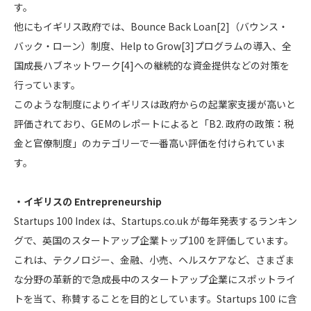
す。
他にもイギリス政府では、Bounce Back Loan
[2]
（バウンス・
バック・ローン）制度、Help to Grow
[3]
プログラムの導入、全
国成長ハブネットワーク
[4]
への継続的な資金提供などの対策を
行っています。
このような制度によりイギリスは政府からの起業家支援が高いと
評価されており、GEMのレポートによると「B2. 政府の政策：税
金と官僚制度」のカテゴリーで一番高い評価を付けられていま
す。
・イギリスの Entrepreneurship
Startups 100 Index は、Startups.co.uk が毎年発表するランキン
グで、英国のスタートアップ企業トップ100 を評価しています。
これは、テクノロジー、金融、小売、ヘルスケアなど、さまざま
な分野の革新的で急成長中のスタートアップ企業にスポットライ
トを当て、称賛することを目的としています。Startups 100 に含