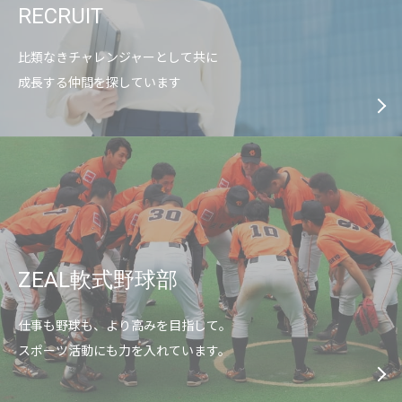
RECRUIT
比類なきチャレンジャーとして共に
成長する仲間を探しています
ZEAL軟式野球部
仕事も野球も、より高みを目指して。
スポーツ活動にも力を入れています。