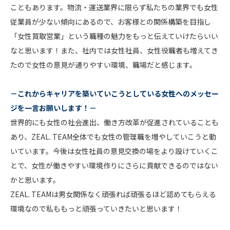
こともあります。物流・運送業界に限らず私たちの業界でも女性
従業員が少ない傾向にあるので、お客様との関係構築を目指し
「女性買取営業」という職種の魅力をもっと伝えていけたらいい
なと思います！また、社内では女性社員、女性役職者も増えてき
たので女性の意見が通りやすい環境、職場だと感じます。
－これからキャリアを築いていこうとしている女性へのメッセー
ジを一言お願いします！－
世界的にも女性の社会進出、働き方改革が促進されていることも
あり、ZEAL. TEAM全体でも女性の管理職を増やしていこうと動
いています。今後は女性社員の意見交換の場をより設けていくこ
とで、女性が働きやすい環境作りにさらに貢献できるのではない
かと思います。
ZEAL. TEAMは男女関係なく頑張れば頑張るほど認めてもらえる
環境なので私ももっと頑張っていきたいと思います！