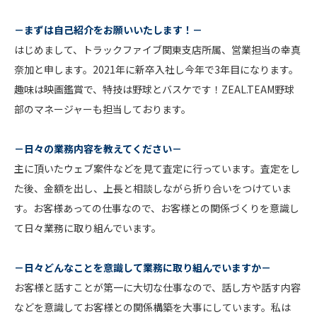
－まずは自己紹介をお願いいたします！－
はじめまして、トラックファイブ関東支店所属、営業担当の幸真
奈加と申します。2021年に新卒入社し今年で3年目になります。
趣味は映画鑑賞で、特技は野球とバスケです！ZEAL.TEAM野球
部のマネージャーも担当しております。
－日々の業務内容を教えてください－
主に頂いたウェブ案件などを見て査定に行っています。査定をし
た後、金額を出し、上長と相談しながら折り合いをつけていま
す。お客様あっての仕事なので、お客様との関係づくりを意識し
て日々業務に取り組んでいます。
－日々どんなことを意識して業務に取り組んでいますか－
お客様と話すことが第一に大切な仕事なので、話し方や話す内容
などを意識してお客様との関係構築を大事にしています。私は