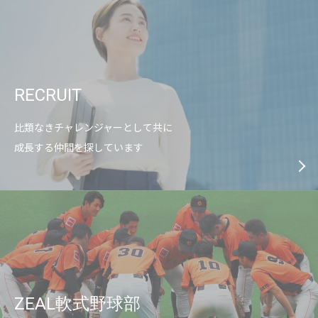
RECRUIT
比類なきチャレンジャーとして共に
成長する仲間を探しています
ZEAL軟式野球部