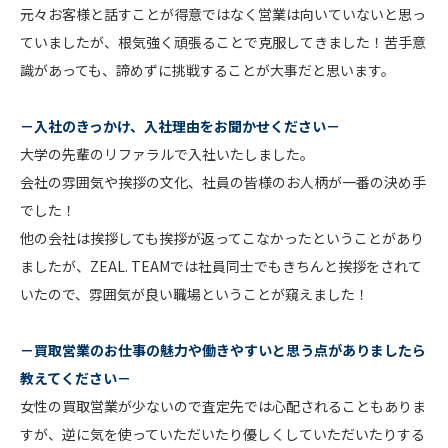
元々お客様と話すことが得意ではなく営業は向いていないと思っ
ていましたが、根気強く頑張ることで克服してきました！苦手意
識があっても、諦めずに挑戦することが大事だと思います。
－入社のきっかけ、入社理由をお聞かせください－
大学の先輩のリファラルで入社いたしました。
会社の雰囲気や挨拶の文化、社員の皆様のお人柄が一番の決め手
でした！
他の会社は挨拶しても挨拶が返ってこなかったということがあり
ましたが、ZEAL. TEAMでは社員同士でもきちんと挨拶をされて
いたので、雰囲気が良い職場ということが窺えました！
－買取営業のお仕事の魅力や働きやすいと思う点がありましたら
教えてください－
女性の買取営業が少ないので査定先では心配されることもありま
すが、逆に気を使っていただいたり優しくしていただいたりする