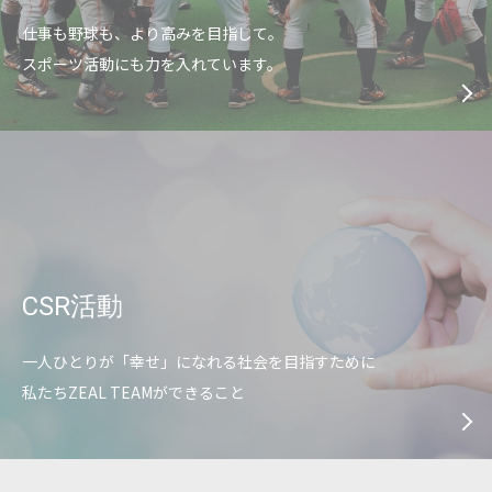
仕事も野球も、より高みを目指して。
スポーツ活動にも力を入れています。
CSR活動
一人ひとりが「幸せ」になれる社会を目指すために
私たちZEAL TEAMができること