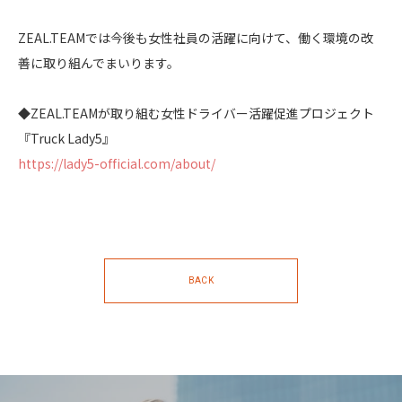
ZEAL.TEAMでは今後も女性社員の活躍に向けて、働く環境の改
善に取り組んでまいります。
◆ZEAL.TEAMが取り組む女性ドライバー活躍促進プロジェクト
『Truck Lady5』
https://lady5-official.com/about/
BACK