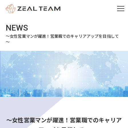
～女性営業マンが躍進！営業職でのキャリアアップを目指して
～
～女性営業マンが躍進！営業職でのキャリア