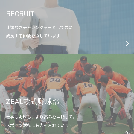
RECRUIT
比類なきチャレンジャーとして共に
成長する仲間を探しています
ZEAL軟式野球部
仕事も野球も、より高みを目指して。
スポーツ活動にも力を入れています。