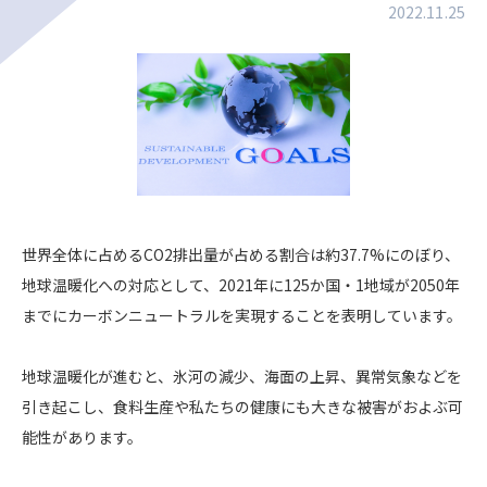
2022.11.25
世界全体に占めるCO2排出量が占める割合は約37.7%にのぼり、
地球温暖化への対応として、2021年に125か国・1地域が2050年
までにカーボンニュートラルを実現することを表明しています。
地球温暖化が進むと、氷河の減少、海面の上昇、異常気象などを
引き起こし、食料生産や私たちの健康にも大きな被害がおよぶ可
能性があります。