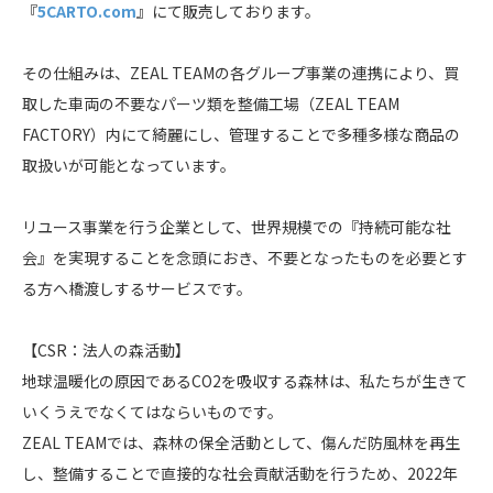
『
5CARTO.com
』にて販売しております。
その仕組みは、ZEAL TEAMの各グループ事業の連携により、買
取した車両の不要なパーツ類を整備工場（ZEAL TEAM
FACTORY）内にて綺麗にし、管理することで多種多様な商品の
取扱いが可能となっています。
リユース事業を行う企業として、世界規模での『持続可能な社
会』を実現することを念頭におき、不要となったものを必要とす
る方へ橋渡しするサービスです。
【CSR：法人の森活動】
地球温暖化の原因であるCO2を吸収する森林は、私たちが生きて
いくうえでなくてはならいものです。
ZEAL TEAMでは、森林の保全活動として、傷んだ防風林を再生
し、整備することで直接的な社会貢献活動を行うため、2022年