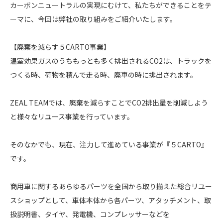
カーボンニュートラルの実現にむけて、私たちができることをテ
ーマに、今回は弊社の取り組みをご紹介いたします。
【廃棄を減らす５CARTO事業】
温室効果ガスのうちもっとも多く排出されるCO2は、トラックを
つくる時、荷物を積んで走る時、廃車の時に排出されます。
ZEAL TEAMでは、廃棄を減らすことでCO2排出量を削減しよう
と様々なリユース事業を行っています。
そのなかでも、現在、注力して進めている事業が『５CARTO』
です。
商用車に関するあらゆるパーツを全国から取り揃えた総合リユー
スショップとして、車体本体から各パーツ、アタッチメント、取
扱説明書、タイヤ、発電機、コンプレッサーなどを