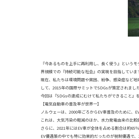
『今あるものを上手に再利用し、長く使う』というモデ
界規模での『持続可能な社会』の実現を目指していま
現在、私たちは環境問題や貧困、紛争、感染症など地
して、2015年の国際サミットでSDGsが策定されまし
今回は『SDGsの達成にむけて私たちができること』
【電気自動車の普及率が世界一】
ノルウェーは、2000年ごろからEV車普及のために
これは、大気汚染の軽減のほか、水力発電由来の比較
さらに、2021年にはEV車が全体を占める割合は約65
EV優遇策の中でも特に効果的だったのが税制優遇で