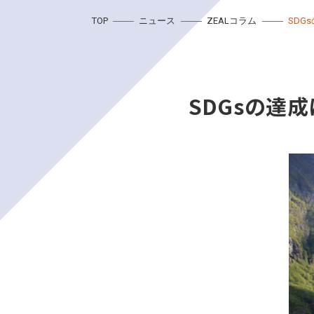
TOP
ニュース
ZEALコラム
SDG
SDGsの達