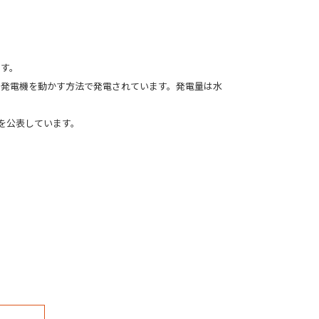
ます。
る発電機を動かす方法で発電されています。発電量は水
画を公表しています。