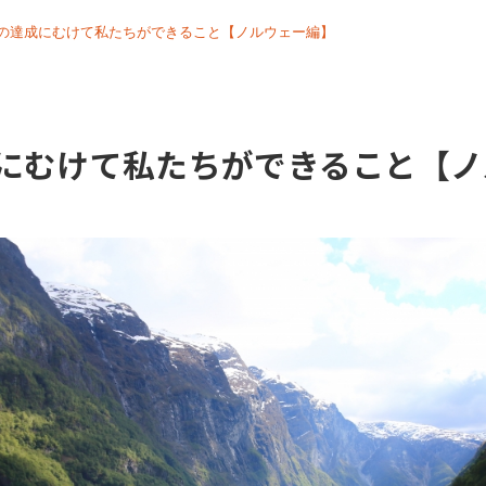
sの達成にむけて私たちができること【ノルウェー編】
成にむけて私たちができること【