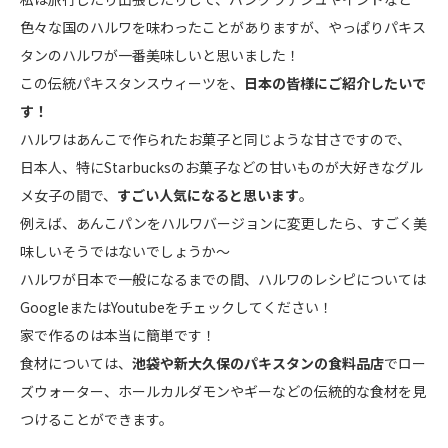
色々な国のハルワを味わったことがありますが、やっぱりパキス
タンのハルワが一番美味しいと思いました！
この伝統パキスタンスウィーツを、
日本の皆様にご紹介したいで
す！
ハルワはあんこで作られたお菓子と同じような甘さですので、
日本人、特にStarbucksのお菓子などの甘いものが大好きなグル
メ女子の間で、
すごい人気になると思います
。
例えば、あんこパンをハルワバージョンに変更したら、すごく美
味しいそうではないでしょうか〜
ハルワが日本で一般になるまでの間、ハルワのレシピについては
GoogleまたはYoutubeをチェックしてください！
家で作るのは本当に簡単です！
食材については、
池袋や新大久保のパキスタンの食料品店
でロー
ズウォーター、ホールカルダモンやギーなどの伝統的な食材を見
つけることができます。