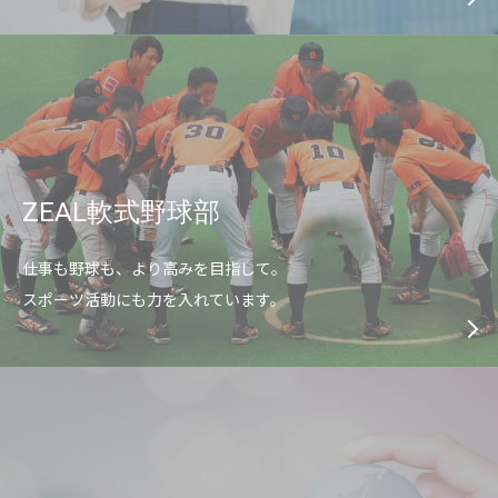
ZEAL軟式野球部
仕事も野球も、より高みを目指して。
スポーツ活動にも力を入れています。