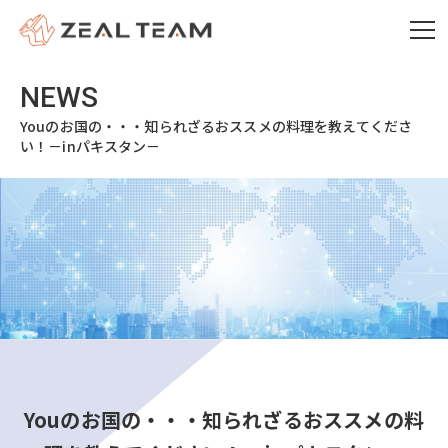
Youのお国の・・・知られざるおススメの料理を教えてくださ
い！－inパキスタン－
Youのお国の・・・知られざるおススメの料