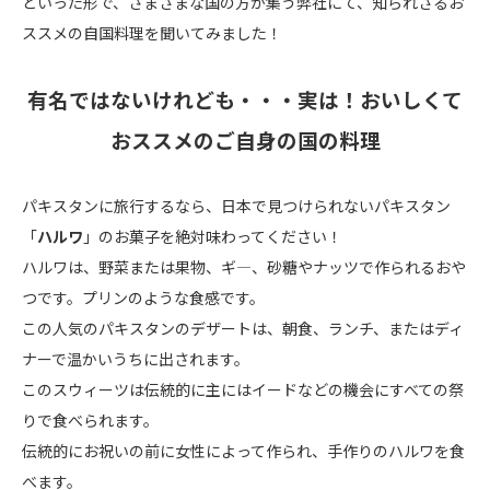
といった形で、さまざまな国の方が集う弊社にて、知られざるお
ススメの自国料理を聞いてみました！
有名ではないけれども・・・実は！おいしくて
おススメのご自身の国の料理
パキスタンに旅行するなら、日本で見つけられないパキスタン
「
ハルワ
」のお菓子を絶対味わってください！
ハルワは、野菜または果物、ギ―、砂糖やナッツで作られるおや
つです。プリンのような食感です。
この人気のパキスタンのデザートは、朝食、ランチ、またはディ
ナーで温かいうちに出されます。
このスウィーツは伝統的に主にはイードなどの機会にすべての祭
りで食べられます。
伝統的にお祝いの前に女性によって作られ、手作りのハルワを食
べます。