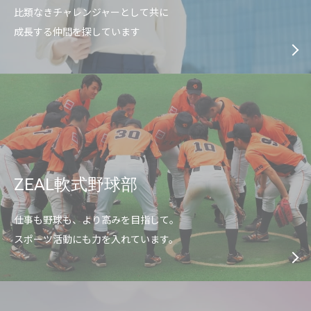
比類なきチャレンジャーとして共に
成長する仲間を探しています
ZEAL軟式野球部
仕事も野球も、より高みを目指して。
スポーツ活動にも力を入れています。