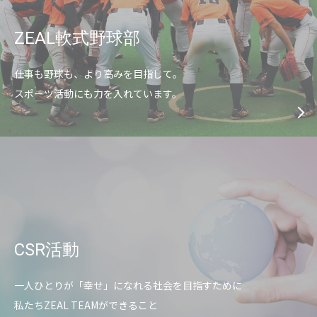
ZEAL軟式野球部
仕事も野球も、より高みを目指して。
スポーツ活動にも力を入れています。
CSR活動
一人ひとりが「幸せ」になれる社会を目指すために
私たちZEAL TEAMができること