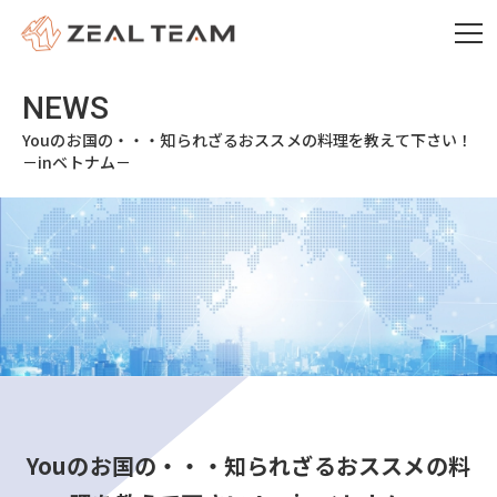
Youのお国の・・・知られざるおススメの料理を教えて下さい！
－inベトナム－
Youのお国の・・・知られざるおススメの料