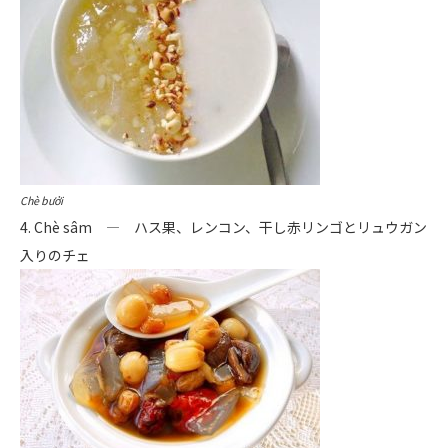
Chè bưởi
4. Chè sâm ― ハス果、レンコン、干し赤リンゴとリュウガン
入りのチェ