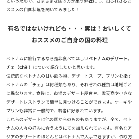
といった形で、さまざまな国の方が集う弊社にて、知られざるお
ススメの自国料理を聞いてみました！
有名ではないけれども・・・実は！おいしくて
おススメのご自身の国の料理
ベトナムに旅行するなら是非食べてほしい
ベトナムのデザート、
チェ（Chè ）
について紹介したいと思います。
伝統的なベトナムの甘い飲み物、デザートスープ、プリンを指す
ベトナムの「チェ」は何種類もあり、それぞれの種類は地域ごと
に異なります。食後に、市場のデザート屋台や、露天商や小さな
デザートレストランで簡単に見つけることができます。ケーキや
プリンも非常に一般的で、若者に好まれています。
これらのデザートは他の国からのものもありますが、全て、ベト
ナムの人々の好みに合うようにてを加えられています。有名なア
ジアのデザートのほとんどはベトナムで入手できますが、作り方