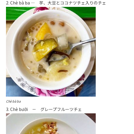
2. Chè bà ba ― 芋、大豆とココナツチェ入りのチェ
Chè bà ba
3. Chè bưởi － グレープフルーツチェ