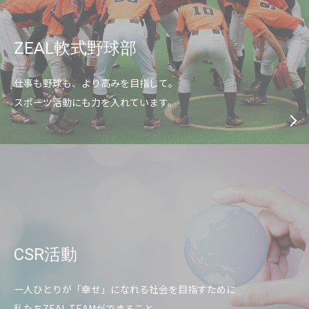
ZEAL軟式野球部
仕事も野球も、より高みを目指して。
スポーツ活動にも力を入れています。
CSR活動
一人ひとりが「幸せ」になれる社会を目指すために
私たちZEAL TEAMができること