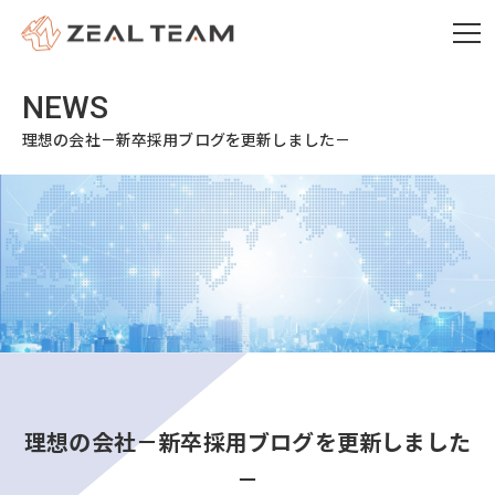
理想の会社－新卒採用ブログを更新しました－
理想の会社－新卒採用ブログを更新しました
－