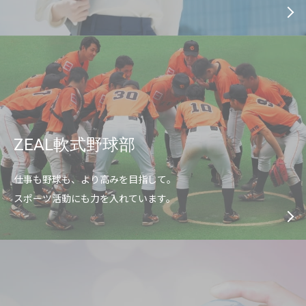
ZEAL軟式野球部
仕事も野球も、より高みを目指して。
スポーツ活動にも力を入れています。