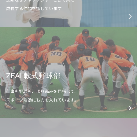
成長する仲間を探しています
ZEAL軟式野球部
仕事も野球も、より高みを目指して。
スポーツ活動にも力を入れています。