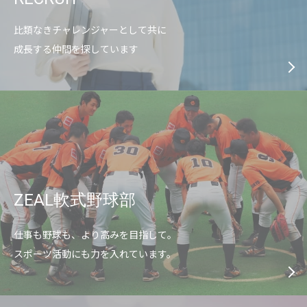
比類なきチャレンジャーとして共に
成長する仲間を探しています
ZEAL軟式野球部
仕事も野球も、より高みを目指して。
スポーツ活動にも力を入れています。