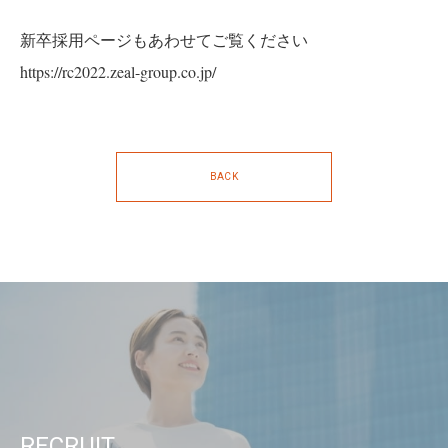
新卒採用ページもあわせてご覧ください
https://rc2022.zeal-group.co.jp/
BACK
RECRUIT