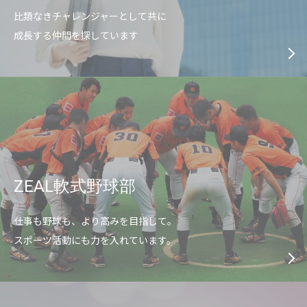
比類なきチャレンジャーとして共に
成長する仲間を探しています
ZEAL軟式野球部
仕事も野球も、より高みを目指して。
スポーツ活動にも力を入れています。