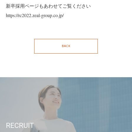
新卒採用ページもあわせてご覧ください
https://rc2022.zeal-group.co.jp/
BACK
RECRUIT