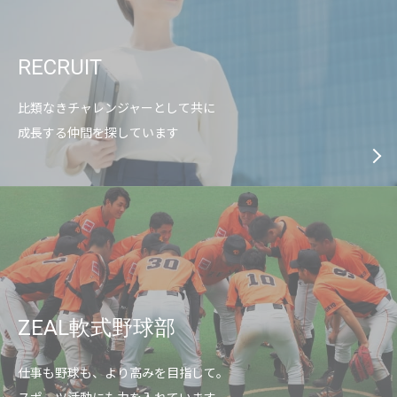
RECRUIT
比類なきチャレンジャーとして共に
成長する仲間を探しています
ZEAL軟式野球部
仕事も野球も、より高みを目指して。