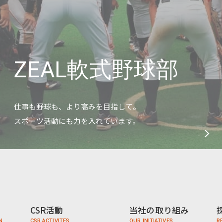
ZEAL軟式野球部
仕事も野球も、より高みを目指して。
スポーツ活動にも力を入れています。
CSR活動
当社の取り組み