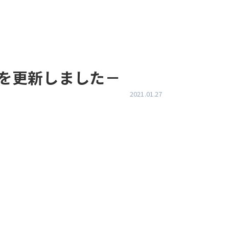
グを更新しました－
2021.01.27