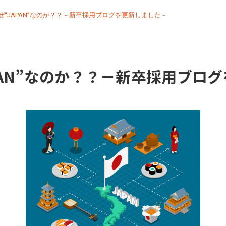
ぜ“JAPAN”なのか？？－新卒採用ブログを更新しました－
PAN”なのか？？－新卒採用ブロ