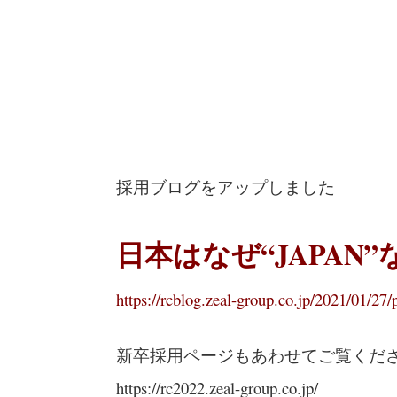
採用ブログをアップしました
日本はなぜ“JAPAN
https://rcblog.zeal-group.co.jp/2021/01/27/
新卒採用ページもあわせてご覧くだ
https://rc2022.zeal-group.co.jp/