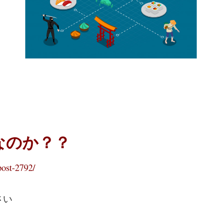
”なのか？？
post-2792/
さい