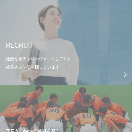
RECRUIT
比類なきチャレンジャーとして共に
成長する仲間を探しています