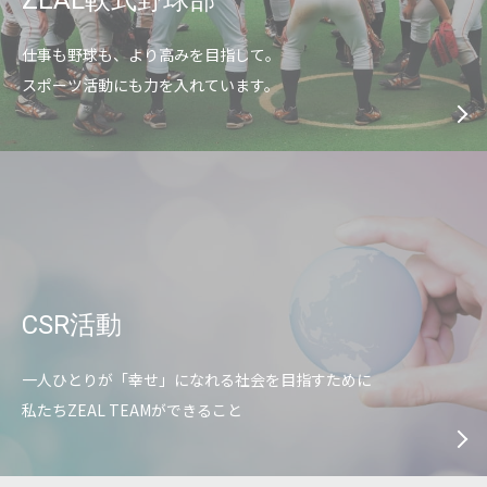
ZEAL軟式野球部
仕事も野球も、より高みを目指して。
スポーツ活動にも力を入れています。
CSR活動
一人ひとりが「幸せ」になれる社会を目指すために
私たちZEAL TEAMができること