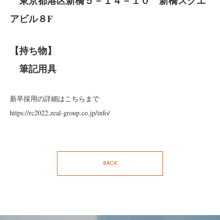
東京都港区新橋５－１４－１０ 新橋スクエ
アビル８F
【持ち物】
筆記用具
新卒採用の詳細はこちらまで
https://rc2022.zeal-group.co.jp/info/
BACK