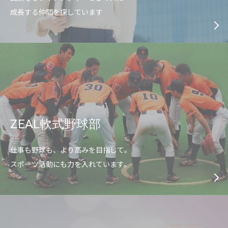
成長する仲間を探しています
ZEAL軟式野球部
仕事も野球も、より高みを目指して。
スポーツ活動にも力を入れています。