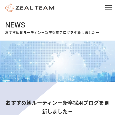
おすすめ朝ルーティン－新卒採用ブログを更新しました－
おすすめ朝ルーティン－新卒採用ブログを更
新しました－