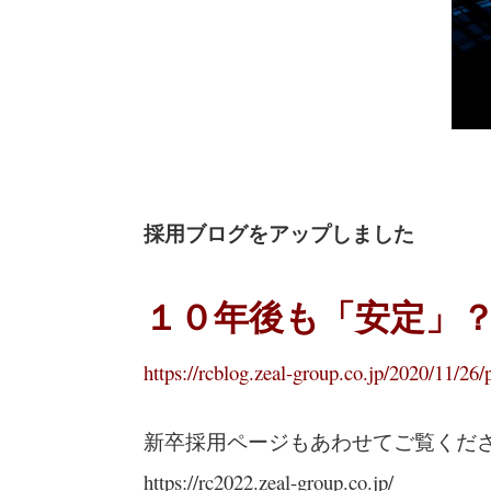
採用ブログをアップしました
１０年後も「安定」
https://rcblog.zeal-group.co.jp/2020/11/26/
新卒採用ページもあわせてご覧くだ
https://rc2022.zeal-group.co.jp/