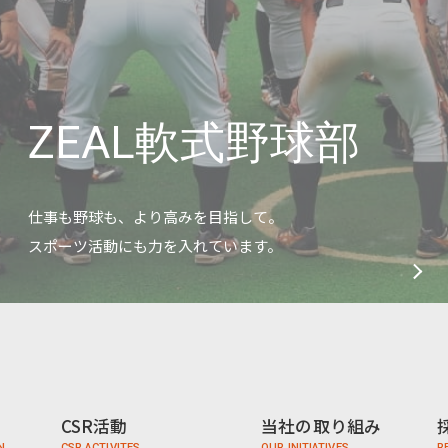
ZEAL軟式野球部
仕事も野球も、より高みを目指して。
スポーツ活動にも力を入れています。
CSR活動
当社の取り組み