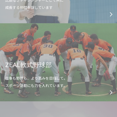
比類なきチャレンジャーとして共に
成長する仲間を探しています
ZEAL軟式野球部
仕事も野球も、より高みを目指して。
スポーツ活動にも力を入れています。