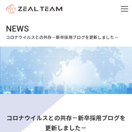
コロナウイルスとの共存－新卒採用ブログを更新しました－
コロナウイルスとの共存－新卒採用ブログを
更新しました－