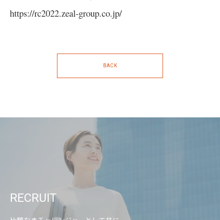
https://rc2022.zeal-group.co.jp/
BACK
RECRUIT