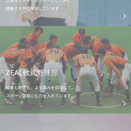
比類なきチャレンジャーとして共に
成長する仲間を探しています
ZEAL軟式野球部
仕事も野球も、より高みを目指して。
スポーツ活動にも力を入れています。