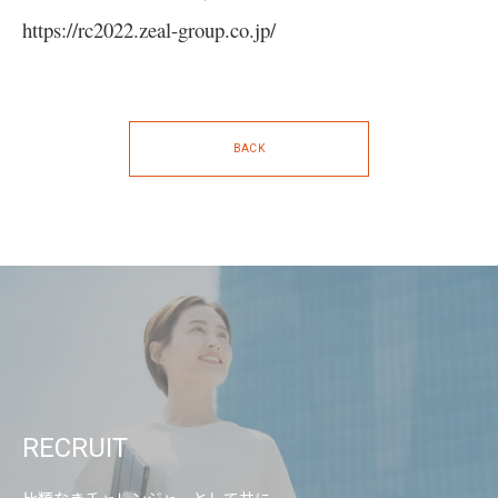
https://rc2022.zeal-group.co.jp/
BACK
RECRUIT