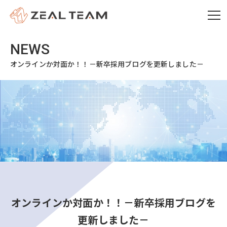
オンラインか対面か！！－新卒採用ブログを更新しました－
オンラインか対面か！！－新卒採用ブログを
更新しました－