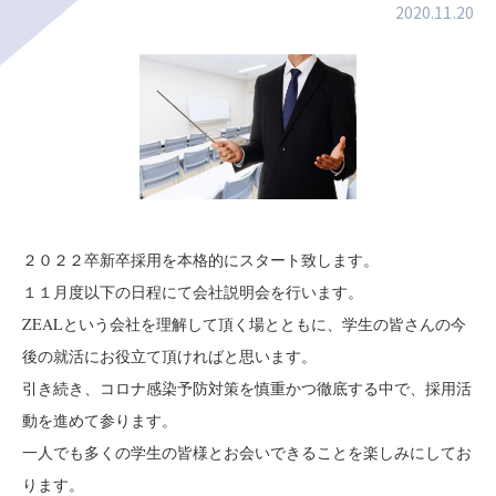
2020.11.20
２０２２卒新卒採用を本格的にスタート致します。
１１月度以下の日程にて会社説明会を行います。
ZEALという会社を理解して頂く場とともに、学生の皆さんの今
後の就活にお役立て頂ければと思います。
引き続き、コロナ感染予防対策を慎重かつ徹底する中で、採用活
動を進めて参ります。
一人でも多くの学生の皆様とお会いできることを楽しみにしてお
ります。