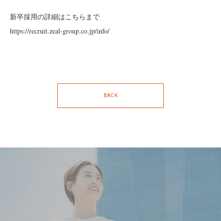
新卒採用の詳細はこちらまで
https://recruit.zeal-group.co.jp/info/
BACK