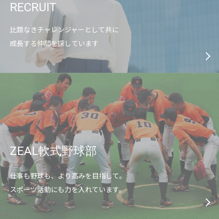
RECRUIT
比類なきチャレンジャーとして共に
成長する仲間を探しています
ZEAL軟式野球部
仕事も野球も、より高みを目指して。
スポーツ活動にも力を入れています。