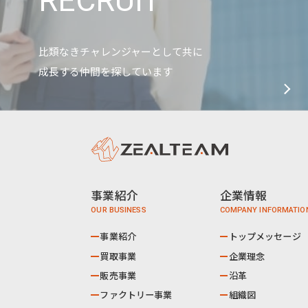
RECRUIT
比類なきチャレンジャーとして共に
成長する仲間を探しています
事業紹介
企業情報
事業紹介
トップメッセージ
買取事業
企業理念
販売事業
沿革
ファクトリー事業
組織図