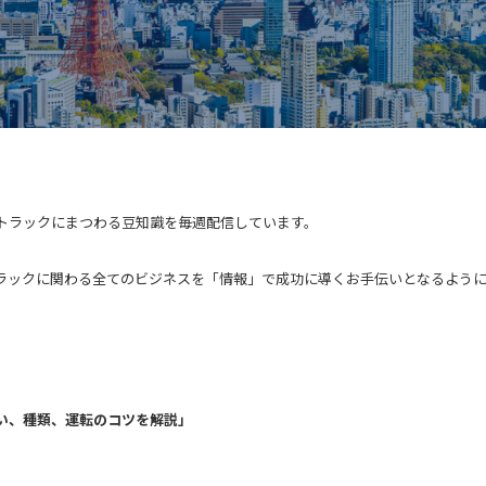
た、トラックにまつわる豆知識を毎週配信しています。
ックに関わる全てのビジネスを「情報」で成功に導くお手伝いとなるように、WE
い、種類、運転のコツを解説」