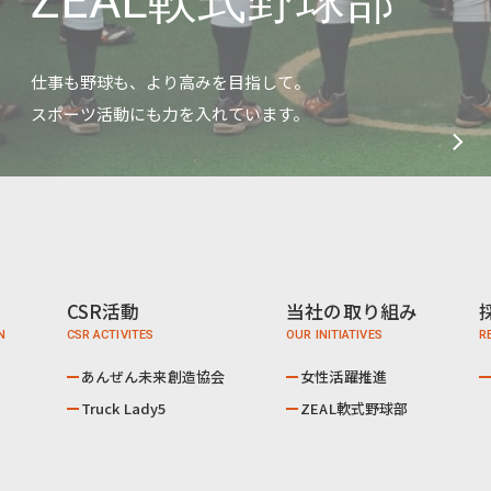
ZEAL軟式野球部
仕事も野球も、より高みを目指して。
スポーツ活動にも力を入れています。
CSR活動
当社の取り組み
あんぜん未来創造協会
女性活躍推進
Truck Lady5
ZEAL軟式野球部