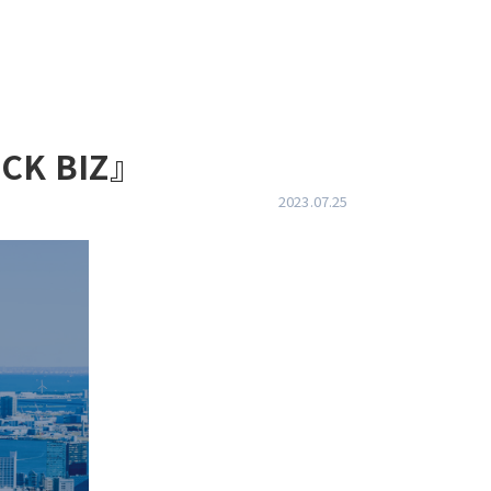
 BIZ』
2023.07.25