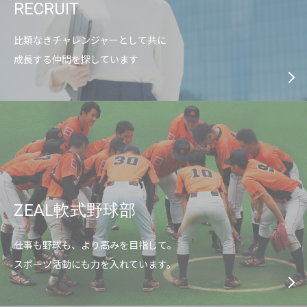
RECRUIT
比類なきチャレンジャーとして共に
成長する仲間を探しています
ZEAL軟式野球部
仕事も野球も、より高みを目指して。
スポーツ活動にも力を入れています。