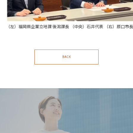
（左）福岡県企業立地課 後潟課長 （中央）石井代表 （右）原口市
BACK