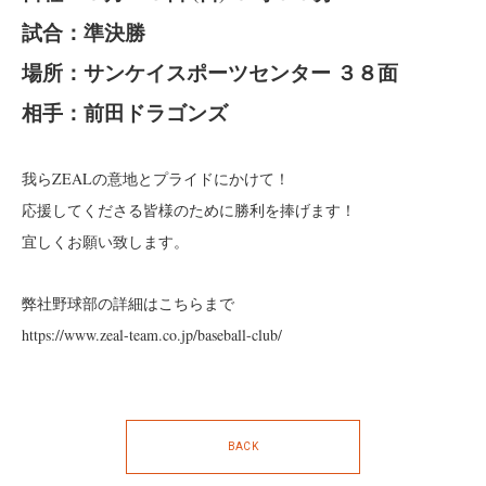
試合：準決勝
場所：サンケイスポーツセンター ３８面
相手：前田ドラゴンズ
我らZEALの意地とプライドにかけて！
応援してくださる皆様のために勝利を捧げます！
宜しくお願い致します。
弊社野球部の詳細はこちらまで
https://www.zeal-team.co.jp/baseball-club/
BACK