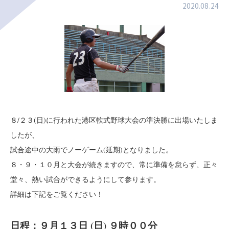
2020.08.24
８/２３(日)に行われた港区軟式野球大会の準決勝に出場いたしま
したが、
試合途中の大雨でノーゲーム(延期)となりました。
８・９・１０月と大会が続きますので、常に準備を怠らず、正々
堂々、熱い試合ができるようにして参ります。
詳細は下記をご覧ください！
日程：９月１３日 (日) ９時００分