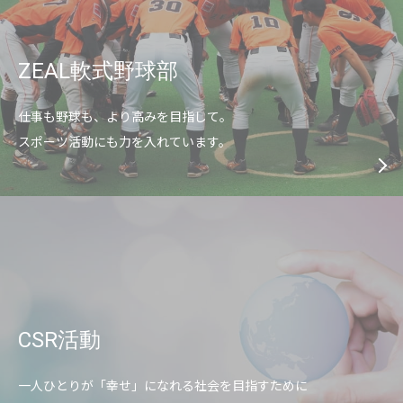
ZEAL軟式野球部
仕事も野球も、より高みを目指して。
スポーツ活動にも力を入れています。
CSR活動
一人ひとりが「幸せ」になれる社会を目指すために