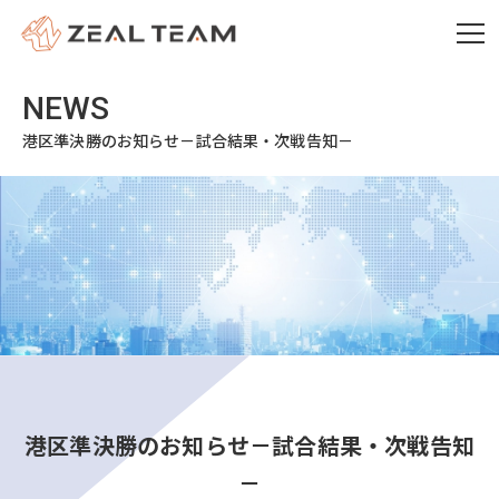
港区準決勝のお知らせ－試合結果・次戦告知－
港区準決勝のお知らせ－試合結果・次戦告知
－