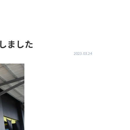
催しました
2023.03.24