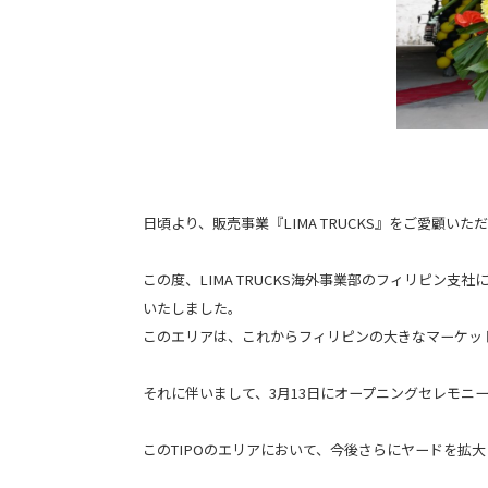
日頃より、販売事業『LIMA TRUCKS』をご愛顧い
この度、LIMA TRUCKS海外事業部のフィリピン支
いたしました。
このエリアは、これからフィリピンの大きなマーケッ
それに伴いまして、3月13日にオープニングセレモ
このTIPOのエリアにおいて、今後さらにヤードを拡