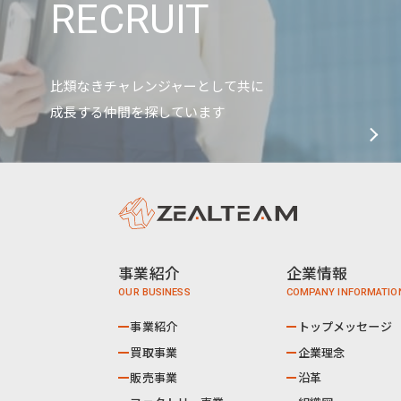
RECRUIT
比類なきチャレンジャーとして共に
成長する仲間を探しています
事業紹介
企業情報
事業紹介
トップメッセージ
買取事業
企業理念
販売事業
沿革