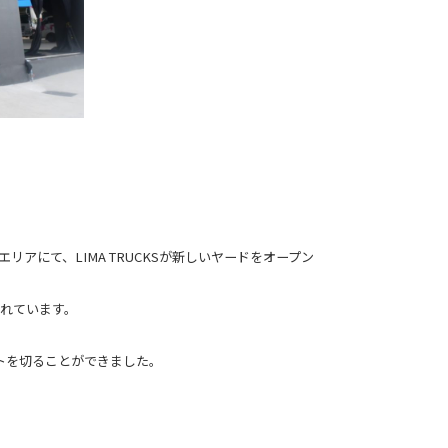
リアにて、LIMA TRUCKSが新しいヤードをオープン
れています。
トを切ることができました。