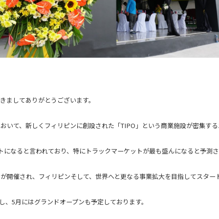
ただきましてありがとうございます。
社において、新しくフィリピンに創設された「TIPO」という商業施設が密集するエ
トになると言われており、特にトラックマーケットが最も盛んになると予測さ
ニーが開催され、フィリピンそして、世界へと更なる事業拡大を目指してスター
大し、5月にはグランドオープンも予定しております。