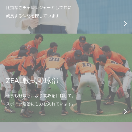
比類なきチャレンジャーとして共に
成長する仲間を探しています
ZEAL軟式野球部
仕事も野球も、より高みを目指して。
スポーツ活動にも力を入れています。