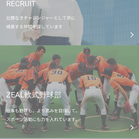
RECRUIT
比類なきチャレンジャーとして共に
成長する仲間を探しています
ZEAL軟式野球部
仕事も野球も、より高みを目指して。
スポーツ活動にも力を入れています。