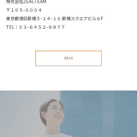
株式会社ZEAL.TEAM
〒１０５-０００４
東京都港区新橋５-１４-１０ 新橋スクエアビル８F
TEL：０３-６４５２-９９７７
BACK