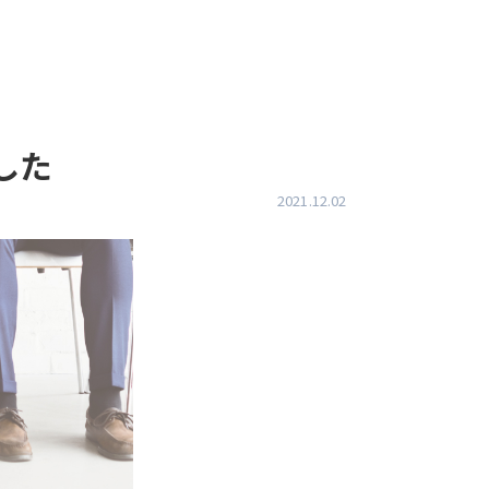
した
2021.12.02