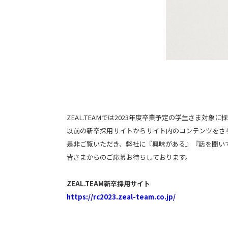
ZEAL.TEAMでは2023年度卒業予定の学生さま
以前の新卒採用サイトからサイト内のコンテンツをさら
是非ご覧いただき、弊社に『興味がある』『話を聞い
皆さまからのご応募お待ちしております。
ZEAL.TEAM新卒採用サイト
https://rc2023.zeal-team.co.jp/