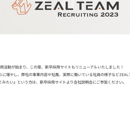
対象に採用活動が始まり、この度、新卒採用サイトもリニューアルいたしました！
に増やし、弊社の事業内容や社風、実際に働いている社員の様子などZEAL.
てみたい』という方は、新卒採用サイトより会社説明会にご参加ください。