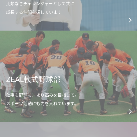
比類なきチャレンジャーとして共に
成長する仲間を探しています
ZEAL軟式野球部
仕事も野球も、より高みを目指して。
スポーツ活動にも力を入れています。