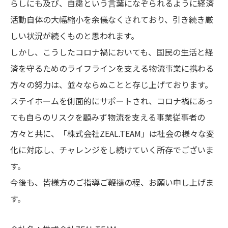
らしにも及び、自粛という言葉になぞられるように経済
活動自体の大幅縮小を余儀なくされており、引き続き厳
しい状況が続くものと思われます。
しかし、こうしたコロナ禍においても、国民の生活と経
済を守るためのライフラインを支える物流事業に携わる
方々の努力は、並々ならぬことと存じ上げております。
ステイホームを側面的にサポートされ、コロナ禍にあっ
ても自らのリスクを顧みず物流を支える事業従事者の
方々と共に、「株式会社ZEAL.TEAM」は社会の様々な変
化に対応し、チャレンジをし続けていく所存でございま
す。
今後も、皆様方のご指導ご鞭撻の程、お願い申し上げま
す。