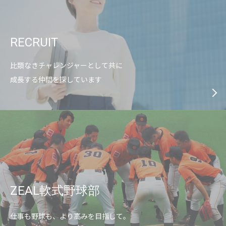
RECRUIT
比類なきチャレンジャーとして共に
成長する仲間を探しています
ZEAL軟式野球部
仕事も野球も、より高みを目指して。