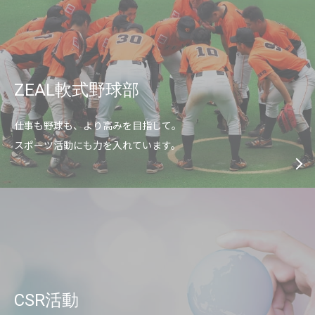
ZEAL軟式野球部
仕事も野球も、より高みを目指して。
スポーツ活動にも力を入れています。
CSR活動