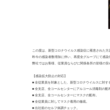
この度は、新型コロナウイルス感染症に罹患された方
昨今の感染者数増加に伴い、再度全グループにて感染
弊社ではお客様、従業員ならびに関係各所の皆様の安
【感染拡大防止の対応】
■ 全従業員を対象とした、新型コロナウイルスに対す
■ 全支店、全コールセンターにアルコール消毒剤の配
■ 全支店、全コールセンターにマスクの配布。
■ 全従業員に対してマスク着用の徹底。
■ 出社前のセルフ体調チェック。