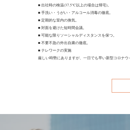
■ 出社時の検温(37.5℃以上の場合は帰宅)。
■ 手洗い・うがい・アルコール消毒の徹底。
■ 定期的な室内の換気。
■ 対面を避けた短時間会議。
■ 可能な限りソーシャルディスタンスを保つ。
■ 不要不急の外出自粛の徹底。
■ テレワークの実施
厳しい時勢にありますが、一日でも早い新型コロナウ