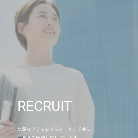
RECRUIT
比類なきチャレンジャーとして共に
成長する仲間を探しています