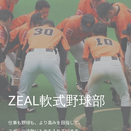
ZEAL軟式野球部
仕事も野球も、より高みを目指して。
スポーツ活動にも力を入れています。