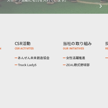
CSR活動
当社の取り組み
あんぜん未来創造協会
女性活躍推進
Truck Lady5
ZEAL軟式野球部