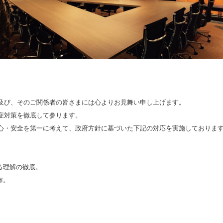
及び、そのご関係者の皆さまには心よりお見舞い申し上げます。
症対策を徹底して参ります。
心・安全を第一に考えて、政府方針に基づいた下記の対応を実施しておりま
る理解の徹底。
布。