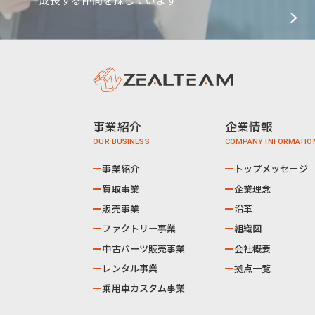
事業紹介
企業情報
事業紹介
トップメッセージ
買取事業
企業理念
販売事業
沿革
ファクトリー事業
組織図
中古パーツ販売事業
会社概要
レンタル事業
拠点一覧
乗用車カスタム事業