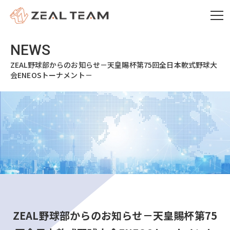
ZEAL野球部からのお知らせ－天皇賜杯第75回全日本軟式野球大
会ENEOSトーナメント－
ZEAL野球部からのお知らせ－天皇賜杯第75