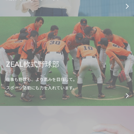
ZEAL軟式野球部
仕事も野球も、より高みを目指して。
スポーツ活動にも力を入れています。