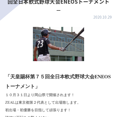
回全日本軟式野球大会ENEOSトーナメント
－
2020.10.29
「天皇賜杯第７５回全日本軟式野球大会ENEOS
トーナメント」
１０月３１日より岡山県で開催されます！
ZEALは東京都第２代表として出場致します。
初出場・初優勝を目指して頑張ります！