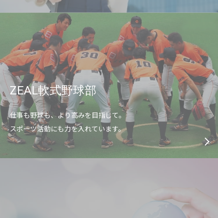
ZEAL軟式野球部
仕事も野球も、より高みを目指して。
スポーツ活動にも力を入れています。