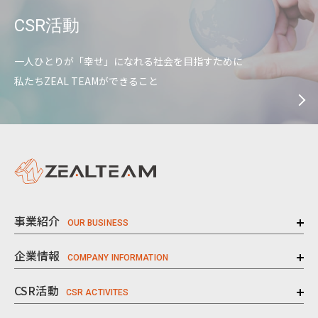
CSR活動
一人ひとりが「幸せ」になれる社会を目指すために
私たちZEAL TEAMができること
事業紹介
企業情報
CSR活動