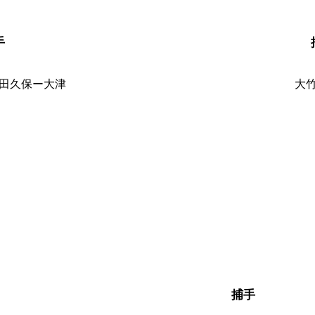
手
田久保ー大津
大
捕手