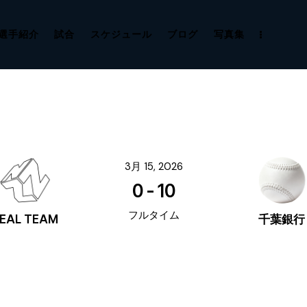
選手紹介
試合
スケジュール
ブログ
写真集
3月 15, 2026
0
-
10
フルタイム
EAL TEAM
千葉銀行