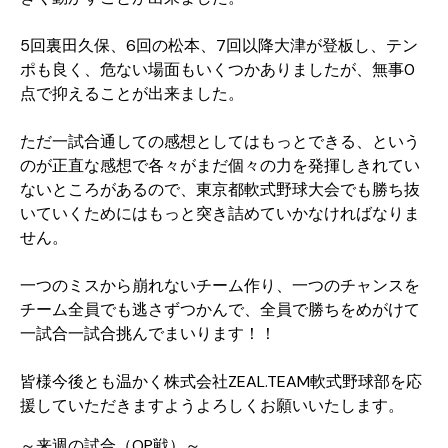
5回裏田久保、6回の松本、7回以降大津が登板し、テン
ポも良く、危ない場面もいくつかありましたが、無事0
点で抑えることが出来ました。
ただ一試合通しての感想としてはもっとできる、という
のが正直な感想で各々がまだ個々の力を発揮しきれてい
ないところがあるので、東京都軟式野球大会でも勝ち抜
いていくためにはもっと突き詰めていかなければなりま
せん。
一つのミスから崩れないチーム作り、一つのチャンスを
チーム全員でも逃さずつかんで、全員で勝ちをめがけて
一試合一試合挑んでまいります！！
皆様今後とも温かく株式会社ZEAL.TEAM軟式野球部を応
援していただきますようよろしくお願いいたします。
～来週の試合（OP戦）～