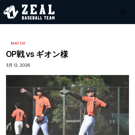
MATCH
OP戦 vs ギオン様
3月 12, 2026