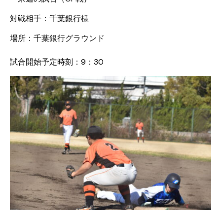
対戦相手：千葉銀行様
場所：千葉銀行グラウンド
試合開始予定時刻：9：30