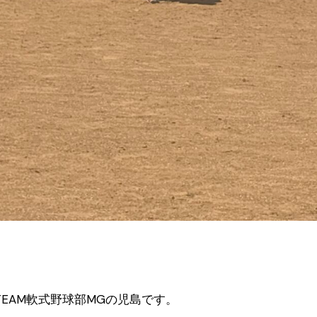
TEAM軟式野球部MGの児島です。