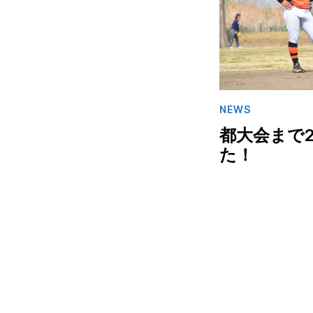
NEWS
都大会まで
た！