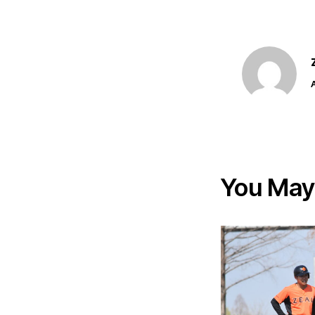
You May 