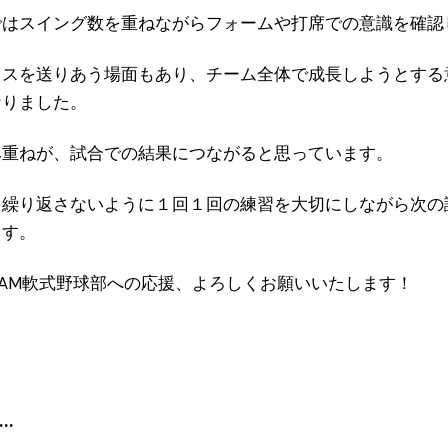
ではスイング数を重ねながらフォームや打席での意識を確認
イスを送りあう場面もあり、チーム全体で成長しようとする
なりました。
み重ねが、試合での結果につながると思っています。
を繰り返さないように１回１回の練習を大切にしながら次の
ます。
.TEAM軟式野球部への応援、よろしくお願いいたします！
…