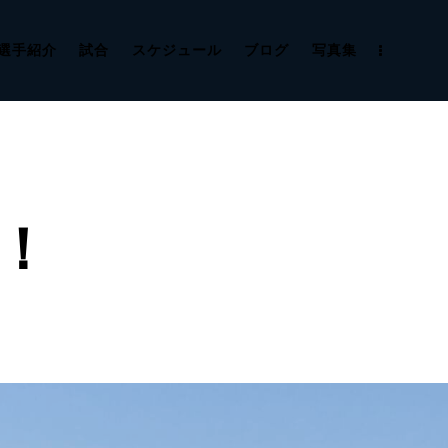
選手紹介
試合
スケジュール
ブログ
写真集
！！