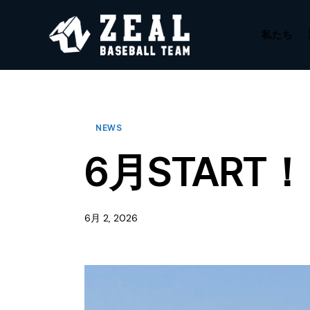
私たち
NEWS
6月START
6月 2, 2026