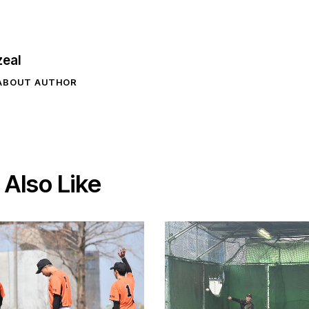
zeal
ABOUT AUTHOR
Also Like