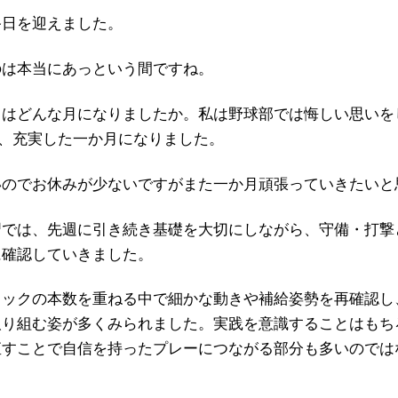
終日を迎えました。
のは本当にあっという間ですね。
月はどんな月になりましたか。私は野球部では悔しい思いを
り、充実した一か月になりました。
いのでお休みが少ないですがまた一か月頑張っていきたいと
習では、先週に引き続き基礎を大切にしながら、守備・打撃
に確認していきました。
ノックの本数を重ねる中で細かな動きや補給姿勢を再確認し
取り組む姿が多くみられました。実践を意識することはもち
直すことで自信を持ったプレーにつながる部分も多いのでは