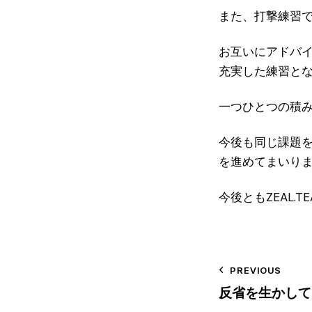
また、打撃練習
お互いにアドバ
充実した練習と
一つひとつの積
今後も同じ課題
を進めてまいり
今後ともZEAL
PREVIOUS
反省を生かして